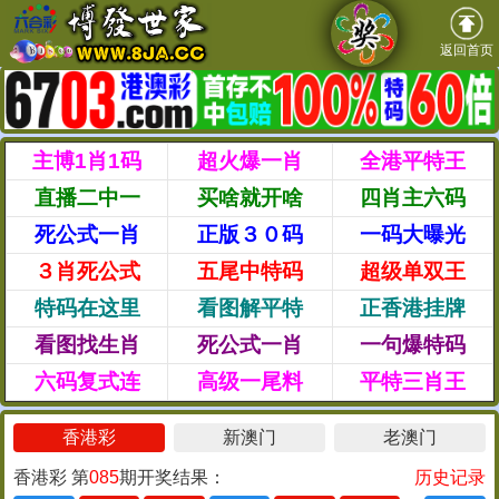
返回首页
主博1肖1码
超火爆一肖
全港平特王
直播二中一
买啥就开啥
四肖主六码
死公式一肖
正版３０码
一码大曝光
３肖死公式
五尾中特码
超级单双王
特码在这里
看图解平特
正香港挂牌
看图找生肖
死公式一肖
一句爆特码
六码复式连
高级一尾料
平特三肖王