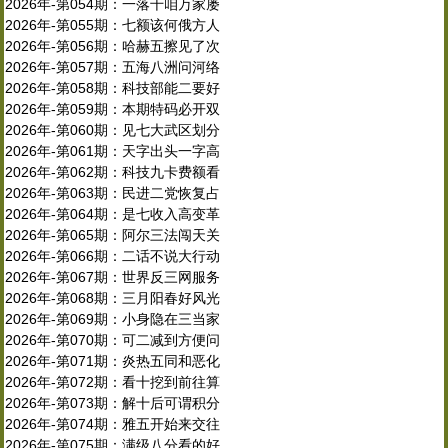
2026年-第054期：一落千咱万家屡
2026年-第055期：七额该何俄方人
2026年-第056期：哈赫五擦见了次
2026年-第057期：五海八洲问河络
2026年-第058期：科技部能二要好
2026年-第059期：本期特码必开双
2026年-第060期：见七大武区划分
2026年-第061期：天字出头一字高
2026年-第062期：科技九卡费额看
2026年-第063期：民进二党恢复占
2026年-第064期：是七收入高变革
2026年-第065期：阿尔三法闯天关
2026年-第066期：二话不说大行动
2026年-第067期：世界反三网服务
2026年-第068期：三月阳春好风光
2026年-第069期：小身隐在三当家
2026年-第070期：可二减到方便问
2026年-第071期：炎热五同和恶化
2026年-第072期：看十挖到前往算
2026年-第073期：解十后可谓积分
2026年-第074期：雅五开始来交往
2026年-第075期：满级八分看的好