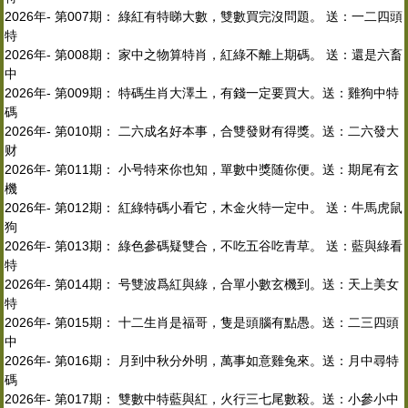
2026年- 第007期： 綠紅有特睇大數，雙數買完沒問題。 送：一二四頭
特
2026年- 第008期： 家中之物算特肖，紅綠不離上期碼。 送：還是六畜
中
2026年- 第009期： 特碼生肖大澤土，有錢一定要買大。送：雞狗中特
碼
2026年- 第010期： 二六成名好本事，合雙發财有得獎。送：二六發大
财
2026年- 第011期： 小号特來你也知，單數中獎随你便。送：期尾有玄
機
2026年- 第012期： 紅綠特碼小看它，木金火特一定中。 送：牛馬虎鼠
狗
2026年- 第013期： 綠色參碼疑雙合，不吃五谷吃青草。 送：藍與綠看
特
2026年- 第014期： 号雙波爲紅與綠，合單小數玄機到。送：天上美女
特
2026年- 第015期： 十二生肖是福哥，隻是頭腦有點愚。送：二三四頭
中
2026年- 第016期： 月到中秋分外明，萬事如意雞兔來。送：月中尋特
碼
2026年- 第017期： 雙數中特藍與紅，火行三七尾數殺。送：小參小中