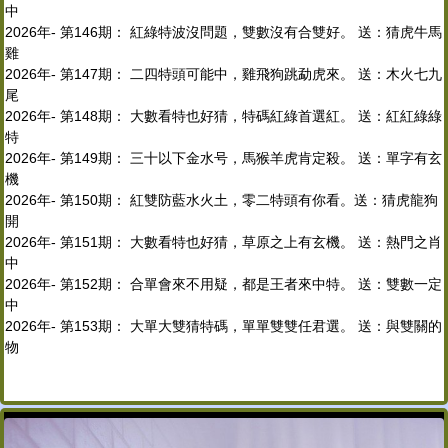
中
2026年- 第146期： 紅綠特波沒問題，雙數沒有合雙好。 送：猜虎牛馬
雞
2026年- 第147期： 二四特頭可能中，雞飛狗跳勐虎來。 送：木火七九
尾
2026年- 第148期： 大數看特也好猜，特碼紅綠首選紅。 送：紅紅綠綠
特
2026年- 第149期： 三十以下金水号，馬猴羊虎肯定殺。 送：單字有玄
機
2026年- 第150期： 紅雙防藍水火土，零二特頭有你看。送：猜虎龍狗
開
2026年- 第151期： 大數看特也好猜，草原之上有玄機。 送：熱門之肖
中
2026年- 第152期： 合單會來不用疑，都是王者來中特。 送：雙數一定
中
2026年- 第153期： 大單大雙猜特碼，單單雙雙任君選。 送：與雙關的
物