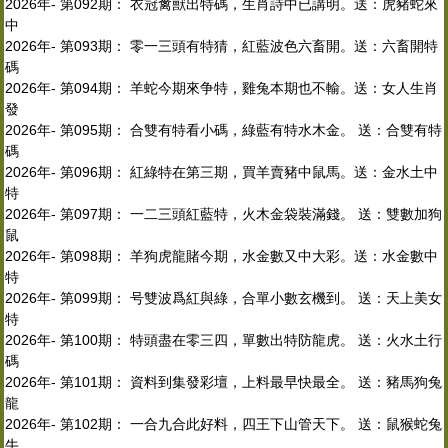
2026年- 第092期： 衣冠禽獸出特碼，生肖詩中已講明。送：虎豬蛇來
中
2026年- 第093期： 零一三頭有特猜，紅藍波色六畜開。送：六畜開特
碼
2026年- 第094期： 羊蛇今期來争特，雞兔本期也不輸。送：女人生肖
發
2026年- 第095期： 合雙有特看小碼，綠藍有特水木金。 送：合雙有特
碼
2026年- 第096期： 紅綠特在第三期，買羊賣豬中鼠馬。送：金水土中
特
2026年- 第097期： 一二三頭紅藍特，火木金袋裝滿錢。 送：雙數加狗
鼠
2026年- 第098期： 羊狗虎龍賭今期，水金數又中大彩。送：水金數中
特
2026年- 第099期： 号雙波爲紅與綠，合單小數玄機到。 送：天上美女
特
2026年- 第100期： 特頭盡在零三四，單數出特防龍虎。 送：火水土行
碼
2026年- 第101期： 資料到集發彩壇，上料最早快最全。 送：豬馬狗兔
龍
2026年- 第102期： 一合九合此好料，四王下山管天下。 送：鼠猴蛇兔
牛