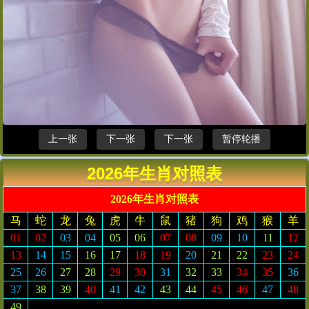
上一张
下一张
下一张
暂停轮播
2026年生肖对照表
2026年生肖对照表
马
蛇
龙
兔
虎
牛
鼠
猪
狗
鸡
猴
羊
01
02
03
04
05
06
07
08
09
10
11
12
13
14
15
16
17
18
19
20
21
22
23
24
25
26
27
28
29
30
31
32
33
34
35
36
37
38
39
40
41
42
43
44
45
46
47
48
49