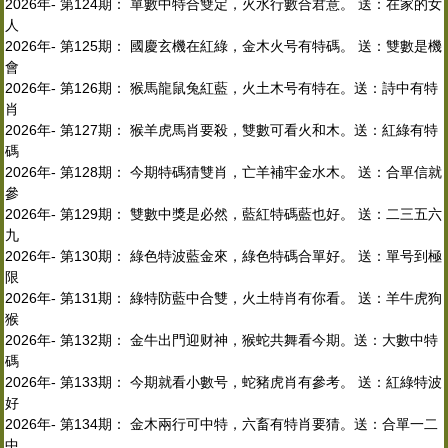
2026年- 第124期： 單數中特合雙定，火水行數合君意。 送：在家的女
人
2026年- 第125期： 國慶玄機在紅綠，金木火号有特碼。 送：雙數是機
會
2026年- 第126期： 猴馬龍鼠兔紅藍，火土木号有特在。送：詩中有特
肖
2026年- 第127期： 猴羊虎馬肖要殺，雙數可看火和木。送：紅綠有特
碼
2026年- 第128期： 今期特碼猜雙肖，亡羊補牢金水木。 送：合單信就
參
2026年- 第129期： 雙數中獎是必然，藍紅特碼藍也好。 送：二三五六
九
2026年- 第130期： 綠色特波藍金來，綠色特碼合單好。 送：單号到極
限
2026年- 第131期： 綠特防藍中合雙，火土特肖有你看。 送：羊牛虎狗
猴
2026年- 第132期： 金牛出門迎财神，猴蛇共舞看今期。送：大數中特
碼
2026年- 第133期： 今期就看小數号，蛇豬虎肖有參考。 送：紅綠特波
好
2026年- 第134期： 金木兩行可中特，六畜有特肖要猜。送：合單一二
中