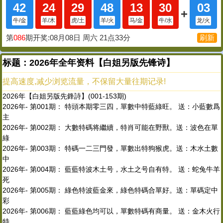
标题：2026年全年资料【白姐另版先锋诗】
提高速度,减少浏览流量，不保留大量往期记录!
2026年【白姐另版先鋒詩】(001-153期)
2026年- 第001期： 特頭本期零三四，單數中特藍綠旺。 送：小藍數爲
主
2026年- 第002期： 大數特碼将繼續，特肖可能在野獸。送：波色在單
綠
2026年- 第003期： 特碼一二三門發，單數出特狗猴虎。送：木水土數
中
2026年- 第004期： 藍藍特波木土号，水土之号自有特。 送：蛇兔牛羊
死
2026年- 第005期： 綠色特波藍金來，綠色特碼合單好。送：單碼定中
彩
2026年- 第006期： 藍藍綠色均可以，單數特碼有商量。 送：金木火行
特