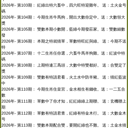
2026年- 第103期： 紅綠出特六畜中，四六旺特迎雞年。 送：土火金号
碼
2026年- 第104期： 今期生肖牛馬狗，開出大數你定中。送：大數領大
獎
2026年- 第105期： 雙數本期小數開，藍綠今期發莊家。送：雙數細數
發
2026年- 第106期： 本期之特就猜單，單數特旺紅與綠。 送：今期不送
特
2026年- 第107期： 十二生肖任你選，六畜牛馬羊狗雞。送：紅波中特
碼
2026年- 第108期： 上期特連三爲頭，大數中特雙都好。 送：合雙定了
獎
2026年- 第109期： 雙數有特請君看，火土水中防羊豬。 送：猜紅藍波
中
2026年- 第110期： 今期生肖住皇宮，金水相生有錢收。送：一二五合
數
2026年- 第111期： 單數中了你才知，紅紅綠綠上期聯。 送：玄機聯上
期
2026年- 第112期： 單數有特請君查，紅綠有特金木行。 送：大數金木
号
2026年- 第113期： 雙數本期配合雙，要開紅綠也不難。 送：土金水猜