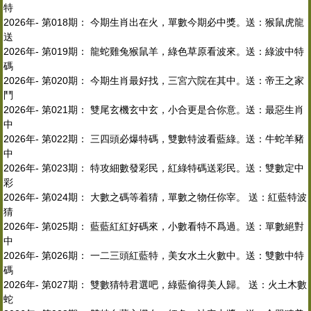
特
2026年- 第018期： 今期生肖出在火，單數今期必中獎。送：猴鼠虎龍
送
2026年- 第019期： 龍蛇雞兔猴鼠羊，綠色草原看波來。送：綠波中特
碼
2026年- 第020期： 今期生肖最好找，三宮六院在其中。送：帝王之家
鬥
2026年- 第021期： 雙尾玄機玄中玄，小合更是合你意。送：最惡生肖
中
2026年- 第022期： 三四頭必爆特碼，雙數特波看藍綠。送：牛蛇羊豬
中
2026年- 第023期： 特攻細數發彩民，紅綠特碼送彩民。送：雙數定中
彩
2026年- 第024期： 大數之碼等着猜，單數之物任你宰。 送：紅藍特波
猜
2026年- 第025期： 藍藍紅紅好碼來，小數看特不爲過。送：單數絕對
中
2026年- 第026期： 一二三頭紅藍特，美女水土火數中。送：雙數中特
碼
2026年- 第027期： 雙數猜特君選吧，綠藍偷得美人歸。 送：火土木數
蛇