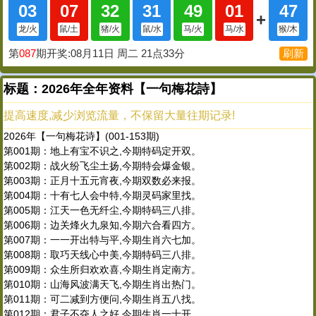
标题：2026年全年资料【一句梅花詩】
提高速度,减少浏览流量，不保留大量往期记录!
2026年【一句梅花诗】(001-153期)
第001期：地上有宝不识之,今期特码定开双。
第002期：战火纷飞尘土扬,今期特会爆金银。
第003期：正月十五元宵夜,今期双数必来报。
第004期：十有七人会中特,今期灵码家里找。
第005期：江天一色无纤尘,今期特码三八排。
第006期：边关烽火九泉知,今期六合看四方。
第007期：一一开出特与平,今期生肖六七加。
第008期：取巧天线心中美,今期特码三八排。
第009期：众生所归欢欢喜,今期生肖定南方。
第010期：山海风波满天飞,今期生肖出热门。
第011期：可二减到方便问,今期生肖五八找。
第012期：君子不夺人之好,今期生肖一十开。