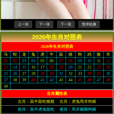
上一张
下一张
下一张
暂停轮播
2026年生肖对照表
2026年生肖对照表
马
蛇
龙
兔
虎
牛
鼠
猪
狗
鸡
猴
羊
01
02
03
04
05
06
07
08
09
10
11
12
13
14
15
16
17
18
19
20
21
22
23
24
25
26
27
28
29
30
31
32
33
34
35
36
37
38
39
40
41
42
43
44
45
46
47
48
49