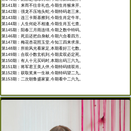
第141期：来而不往非礼也,今期生肖猴来开。
第142期：强龙不压地头蛇,今期特码老三来。
第143期：连三卡斯基擦到,今期生肖定牛羊。
第144期：人生何处不相逢,今期生肖五七查。
第145期：阳春三月雨连绵,今期之数中特码。
第146期：死后还把自身献,今期六合看四方。
第147期：梅花杏花照玉堂,今知三四来求亲。
第148期：所前风光看家足,本期看好三七数。
第149期：合双小数玄机到,今期卖双必定死。
第150期：有人十元买码时,本期出码三六九。
第151期：将军君王美人伴,今期特码猜双肖。
第152期：获取奖来一生禄,今期特码望二九。
第153期：二次朝鲁盛家宴,今期看中二六九。