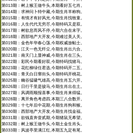
第013期：树上猴王做牛头,本期看好五七肖。
第014期：求神问卜特中藏,今期生肖羊称狗。
第015期：有情才有好风光,今期生肖找牧童。
第016期：人生代代无穷尽,今期特码又是双。
第017期：树欲息而风不停,今期六合在未字。
第018期：西部地产大开发,今期难过美人关。
第019期：金色年华春心荡,今期权威放帖士。
第020期：江天一色无纤尘,今期生肖出六合。
第021期：南天门上显神威,今期生肖在三头。
第022期：彩民今期看好双,今期特码找猪马。
第023期：花红柳绿任君选,今期特码开二五。
第024期：青天白日窜街头,今期特码开桃花。
第025期：幽谷猛啸气雄高,今期生肖五六开。
第026期：日行千里是骏马,今期生肖出在土。
第027期：风调雨顺报喜事,今期生肖来得猛。
第028期：离开角色考虑四,本期三八合数开。
第029期：十七年后中花期,今期生肖狗和猴。
第030期：西部地产大开发,今期生肖找金福。
第031期：欲钱直奔壹贰期,今期猪鼠无希望。
第032期：树上猴王做牛头,今期土金生肖头。
第033期：风波亭里满江红,本期五九定有尾。