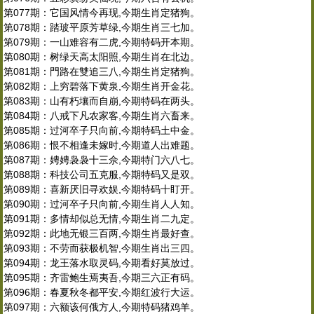
第077期：它国风情今再现,今期生肖定猪狗。
第078期：踏玻平原芳草绿,今期生肖三七加。
第079期：一山难容有二虎,今期特码开本期。
第080期：树绿天高太阳照,今期生肖在北边。
第081期：門路在雙追三八,今期生肖定猪狗。
第082期：上穷碧落下黄泉,今期生肖开金花。
第083期：山有朽壤而自崩,今期特码在两头。
第084期：八戒下凡农家客,今期生肖六畜来。
第085期：过河卒子只向前,今期特码土中金。
第086期：恨不相逢未嫁时,今期道人出难题。
第087期：娉娉袅袅十三佘,今期特门六八七。
第088期：科技公司五克服,今期特码又是双。
第089期：喜新厌旧寻欢娱,今期特码十盯开。
第090期：过河卒子只向前,今期生肖人人知。
第091期：多情却似总无情,今期生肖二九定。
第092期：此地无银三百两,今期生肖最好查。
第093期：不劳而获极机智,今期生肖出三四。
第094期：龙王落水取灵码,今期看好莫放过。
第095期：齐雷鲍生焉夷吾,今期三六正有码。
第096期：春夏秋冬都平安,今期红波行大运。
第097期：六额该何俄方人,今期特码猪鸡羊。