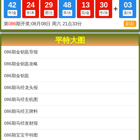
平特大图
086期金钥匙导报
086期金钥匙攻略
086期金钥匙
086期马经龙头报
086期马经玄机图
086期马经王牌料
086期马经发财报
086期宝宝平特图