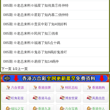
085期:※老总来料※福星了知传真①肖仲特
085期:※老总来料※星彩了知内慕二俏仲特
085期:※老总来料※贵宾中彩了知4俏好料
085期:※老总来料※民间了知三俏准
085期:※老总来料※福湘了知5点十碼
085期:※老总来料※鬼谷了知8碼好鬼准吖
085期:※老总来料※易得了知14碼仲
下一页
1/2
上一页
六合资源
香港挂牌
特区总站
香港跑狗
旺角彩皇
香港马会
博发世家
凤凰信息
镇坛之宝
香港九龙
六合宝典
香港华人