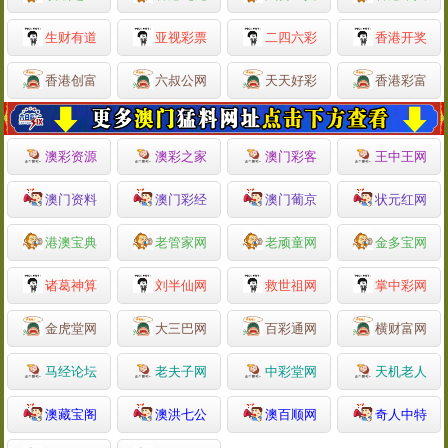
生财有道
亚视彩票
二四六彩
香港开奖
香港创富
六叔公网
天天好彩
香港彩富
澳彩资源
澳彩之家
澳门彩客
王中王网
澳门资料
澳门彩经
澳门葡京
状元红网
港澳宝典
老管家网
老顽童网
金多宝网
诸葛神算
刘半仙网
救世祖网
掌中彩网
金虎堂网
大三巴网
百彩通网
横财富网
马经论坛
老夫子网
中彩堂网
天机老人
澳藏宝阁
澳洪七公
澳百顺网
奇人中特