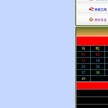
澳藏宝阁
澳铁算盘
马
蛇
01
02
13
14
25
26
37
38
49