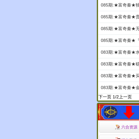
085期:★富奇秦★
085期:★富奇秦
085期:★富奇秦
085期:★富奇秦
083期:★富奇秦
083期:★富奇秦
083期:★富奇秦
083期:★富奇秦★
下一页
1/2
上一页
六合资源