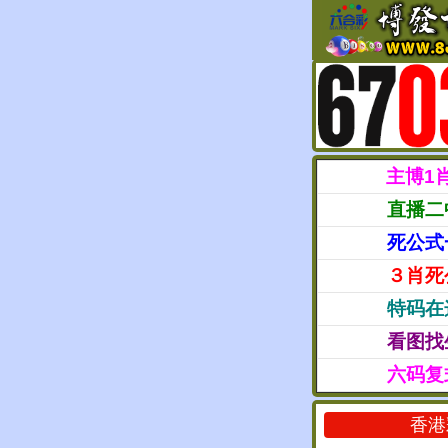
主博1
直播二
死公式
３肖死
特码在
看图找
六码复