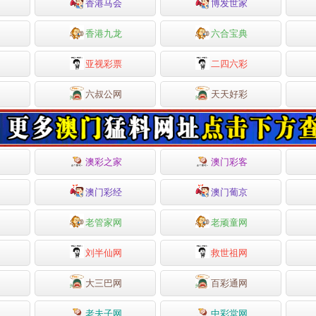
香港马会
博发世家
香港九龙
六合宝典
亚视彩票
二四六彩
六叔公网
天天好彩
澳彩之家
澳门彩客
澳门彩经
澳门葡京
老管家网
老顽童网
刘半仙网
救世祖网
大三巴网
百彩通网
老夫子网
中彩堂网