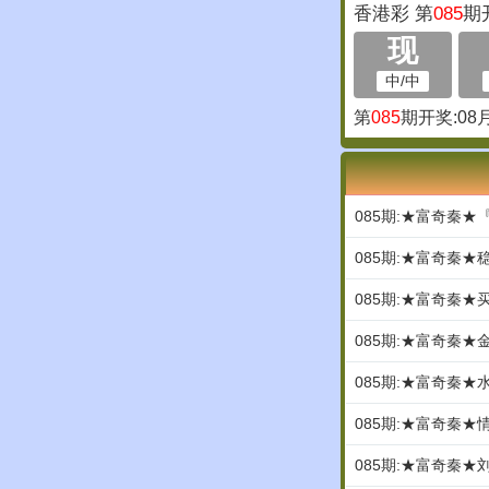
085期:★富奇秦
085期:★富奇秦
085期:★富奇秦
085期:★富奇秦★
085期:★富奇秦
085期:★富奇秦
085期:★富奇秦