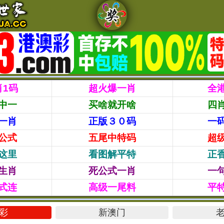
肖1码
超火爆一肖
全
中一
买啥就开啥
四
一肖
正版３０码
一
公式
五尾中特码
超
这里
看图解平特
正
生肖
死公式一肖
一
式连
高级一尾料
平