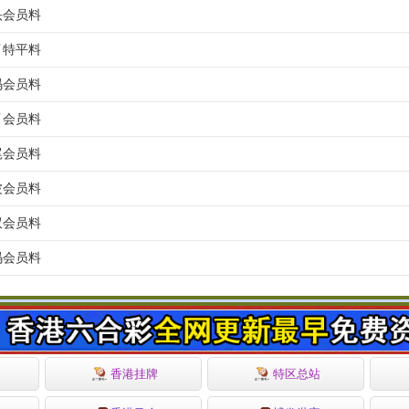
头会员料
肖特平料
码会员料
肖会员料
尾会员料
波会员料
双会员料
码会员料
香港挂牌
特区总站