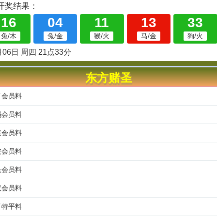
东方赌圣
肖会员料
码会员料
尾会员料
波会员料
头会员料
双会员料
肖特平料