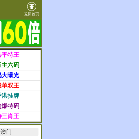
返回首页
港平特王
肖主六码
码大曝光
级单双王
香港挂牌
句爆特码
特三肖王