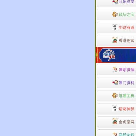
旺角彩皇
镇坛之宝
生财有道
香港创富
澳彩资源
澳门资料
港澳宝典
诸葛神算
金虎堂网
马经论坛