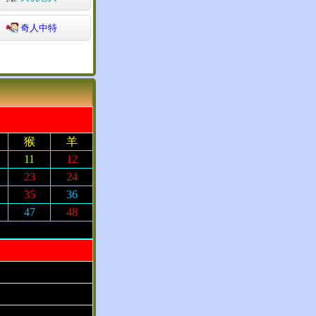
奇人中特
猴
羊
11
12
23
24
35
36
47
48