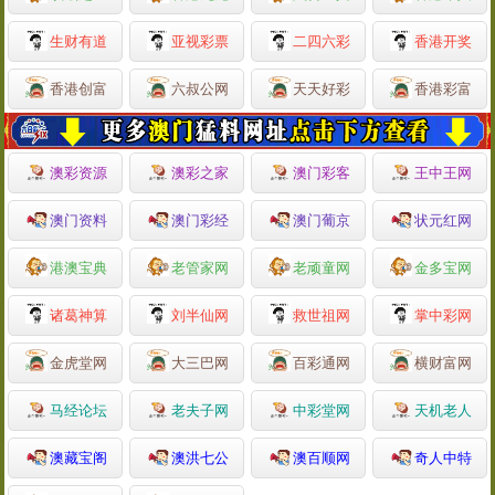
生财有道
亚视彩票
二四六彩
香港开奖
香港创富
六叔公网
天天好彩
香港彩富
澳彩资源
澳彩之家
澳门彩客
王中王网
澳门资料
澳门彩经
澳门葡京
状元红网
港澳宝典
老管家网
老顽童网
金多宝网
诸葛神算
刘半仙网
救世祖网
掌中彩网
金虎堂网
大三巴网
百彩通网
横财富网
马经论坛
老夫子网
中彩堂网
天机老人
澳藏宝阁
澳洪七公
澳百顺网
奇人中特