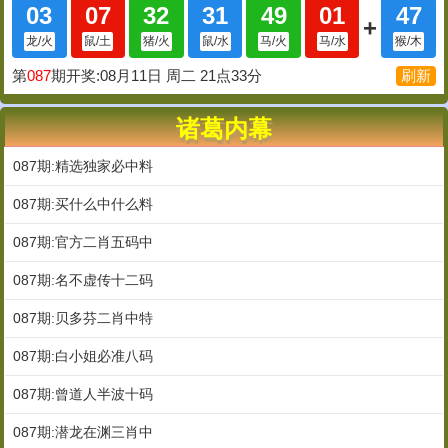
诸葛内幕
087期:精选独家必中料
087期:买什么中什么料
087期:官方二肖五码中
087期:名不虚传十二码
087期:贝多芬二肖中特
087期:白小姐必准八码
087期:曾道人半波十码
087期:潜龙在渊三肖中