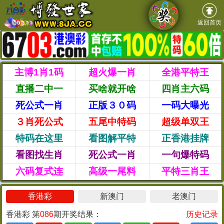
返回首页
主博1肖1码
超火爆一肖
全港平特王
直播二中一
买啥就开啥
四肖主六码
死公式一肖
正版３０码
一码大曝光
３肖死公式
五尾中特码
超级单双王
特码在这里
看图解平特
正香港挂牌
看图找生肖
死公式一肖
一句爆特码
六码复式连
高级一尾料
平特三肖王