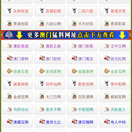
生财有道
亚视彩票
二四六彩
香港开奖
香港创富
六叔公网
天天好彩
香港彩富
澳彩资源
澳彩之家
澳门彩客
王中王网
澳门资料
澳门彩经
澳门葡京
状元红网
港澳宝典
老管家网
老顽童网
金多宝网
诸葛神算
刘半仙网
救世祖网
掌中彩网
金虎堂网
大三巴网
百彩通网
横财富网
马经论坛
老夫子网
中彩堂网
天机老人
澳藏宝阁
澳洪七公
澳百顺网
奇人中特