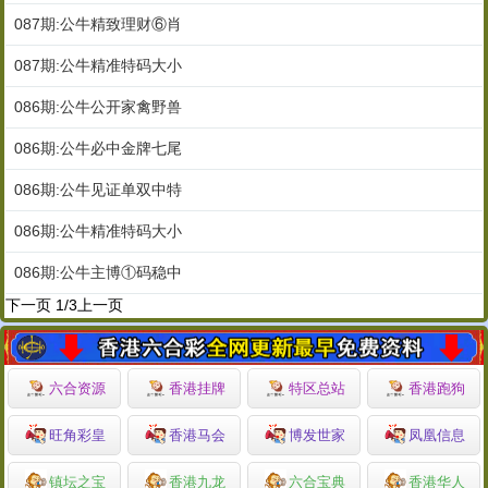
087期:公牛精致理财⑥肖
087期:公牛精准特码大小
086期:公牛公开家禽野兽
086期:公牛必中金牌七尾
086期:公牛见证单双中特
086期:公牛精准特码大小
086期:公牛主博①码稳中
下一页
1/3
上一页
六合资源
香港挂牌
特区总站
香港跑狗
旺角彩皇
香港马会
博发世家
凤凰信息
镇坛之宝
香港九龙
六合宝典
香港华人