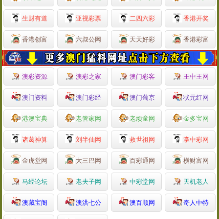
生财有道
亚视彩票
二四六彩
香港开奖
香港创富
六叔公网
天天好彩
香港彩富
澳彩资源
澳彩之家
澳门彩客
王中王网
澳门资料
澳门彩经
澳门葡京
状元红网
港澳宝典
老管家网
老顽童网
金多宝网
诸葛神算
刘半仙网
救世祖网
掌中彩网
金虎堂网
大三巴网
百彩通网
横财富网
马经论坛
老夫子网
中彩堂网
天机老人
澳藏宝阁
澳洪七公
澳百顺网
奇人中特