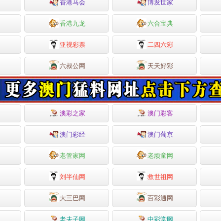
香港马会
博发世家
香港九龙
六合宝典
亚视彩票
二四六彩
六叔公网
天天好彩
澳彩之家
澳门彩客
澳门彩经
澳门葡京
老管家网
老顽童网
刘半仙网
救世祖网
大三巴网
百彩通网
老夫子网
中彩堂网