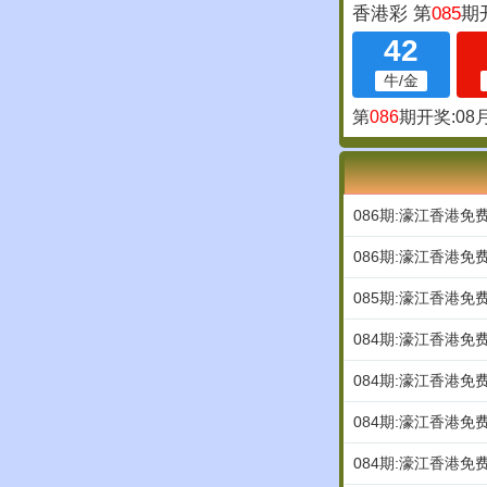
086期:濠江香港免
086期:濠江香港
085期:濠江香港
084期:濠江香港
084期:濠江香港免
084期:濠江香港
084期:濠江香港