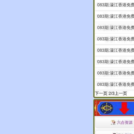
083期:濠江香港
083期:濠江香港
083期:濠江香港
083期:濠江香港免
083期:濠江香港
083期:濠江香港
083期:濠江香港免
083期:濠江香港
下一页
2/3
上一页
六合资源