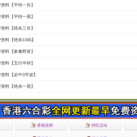
免费资料【平特一肖】
免费资料【平特一尾】
免费资料【绝杀三肖】
费资料【绝杀10码】
免费资料【家禽野兽】
免费资料【五行中特】
费资料【必中3半波】
免费资料【绝杀一尾】
香港挂牌
特区总站