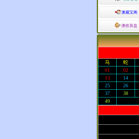
澳藏宝阁
澳铁算盘
马
蛇
01
02
13
14
25
26
37
38
49