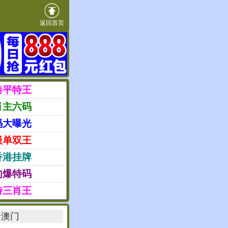
返回首页
港平特王
肖主六码
码大曝光
级单双王
香港挂牌
句爆特码
特三肖王