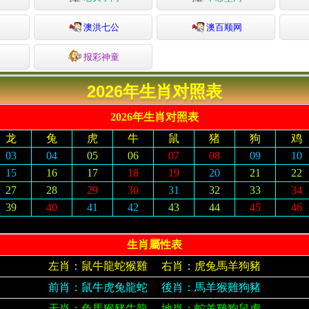
澳洪七公
澳百顺网
报彩神童
2026年生肖对照表
2026年生肖对照表
龙
兔
虎
牛
鼠
猪
狗
鸡
03
04
05
06
07
08
09
10
15
16
17
18
19
20
21
22
27
28
29
30
31
32
33
34
39
40
41
42
43
44
45
46
生肖屬性表
左肖：鼠牛龍蛇猴雞 右肖：虎兔馬羊狗豬
前肖：鼠牛虎兔龍蛇 後肖：馬羊猴雞狗豬
天肖：兔馬猴豬牛龍 地肖：蛇羊雞狗鼠虎