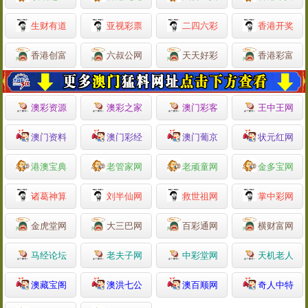
生财有道
亚视彩票
二四六彩
香港开奖
香港创富
六叔公网
天天好彩
香港彩富
澳彩资源
澳彩之家
澳门彩客
王中王网
澳门资料
澳门彩经
澳门葡京
状元红网
港澳宝典
老管家网
老顽童网
金多宝网
诸葛神算
刘半仙网
救世祖网
掌中彩网
金虎堂网
大三巴网
百彩通网
横财富网
马经论坛
老夫子网
中彩堂网
天机老人
澳藏宝阁
澳洪七公
澳百顺网
奇人中特