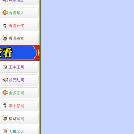
香港华人
香港开奖
香港彩富
王中王网
状元红网
金多宝网
掌中彩网
横财富网
天机老人