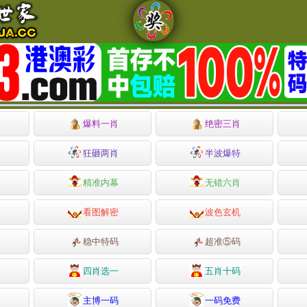
爆料一肖
绝密三肖
狂砸两肖
半波爆特
精准内幕
无错六肖
看图解密
波色玄机
稳中特码
超准⑤码
四肖选一
五肖十码
主博一码
一码免费