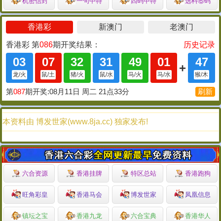
机密信封
一句中特
四码中特
选料⑥码
本资料由 博发世家(www.8ja.cc) 独家发布!
六合资源
香港挂牌
特区总站
香港跑狗
旺角彩皇
香港马会
博发世家
凤凰信息
镇坛之宝
香港九龙
六合宝典
香港华人