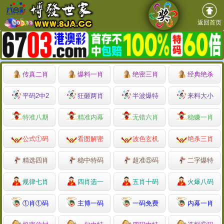
返回首页
传真二肖
爆料一肖
绝密三肖
经典绝杀
平码2中2
狂砸两肖
半波爆特
来料大小
特准八期
精准内幕
无错六肖
稳赚一肖
公式①码
看图解密
波色玄机
绝杀三肖
精选四肖
稳中特码
超准⑤码
二字爆特
规律七肖
四肖选一
五肖十码
火爆八码
①肖①码
主博一码
一码免费
内幕一肖