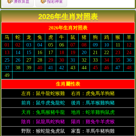
澳铁算盘
报彩神童
2026年生肖对照表
2026年生肖对照表
马
蛇
龙
兔
虎
牛
鼠
猪
狗
鸡
猴
羊
01
02
03
04
05
06
07
08
09
10
11
12
13
14
15
16
17
18
19
20
21
22
23
24
25
26
27
28
29
30
31
32
33
34
35
36
37
38
39
40
41
42
43
44
45
46
47
48
49
生肖屬性表
左肖：鼠牛龍蛇猴雞 右肖：虎兔馬羊狗豬
前肖：鼠牛虎兔龍蛇 後肖：馬羊猴雞狗豬
天肖：兔馬猴豬牛龍 地肖：蛇羊雞狗鼠虎
陰肖：鼠龍馬蛇狗豬 陽肖：雞兔牛羊虎猴
野獸：猴蛇龍兔虎鼠 家畜：羊馬牛豬狗雞