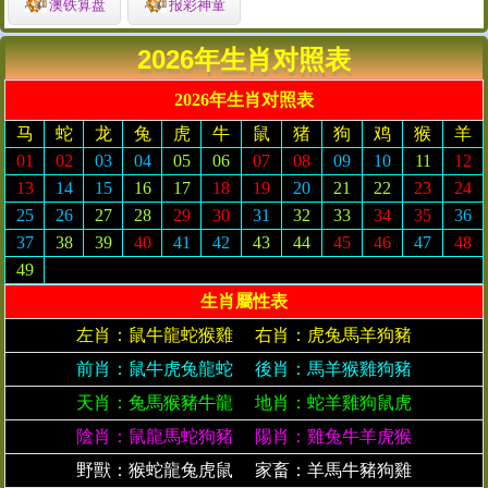
澳铁算盘
报彩神童
2026年生肖对照表
2026年生肖对照表
马
蛇
龙
兔
虎
牛
鼠
猪
狗
鸡
猴
羊
01
02
03
04
05
06
07
08
09
10
11
12
13
14
15
16
17
18
19
20
21
22
23
24
25
26
27
28
29
30
31
32
33
34
35
36
37
38
39
40
41
42
43
44
45
46
47
48
49
生肖屬性表
左肖：鼠牛龍蛇猴雞 右肖：虎兔馬羊狗豬
前肖：鼠牛虎兔龍蛇 後肖：馬羊猴雞狗豬
天肖：兔馬猴豬牛龍 地肖：蛇羊雞狗鼠虎
陰肖：鼠龍馬蛇狗豬 陽肖：雞兔牛羊虎猴
野獸：猴蛇龍兔虎鼠 家畜：羊馬牛豬狗雞