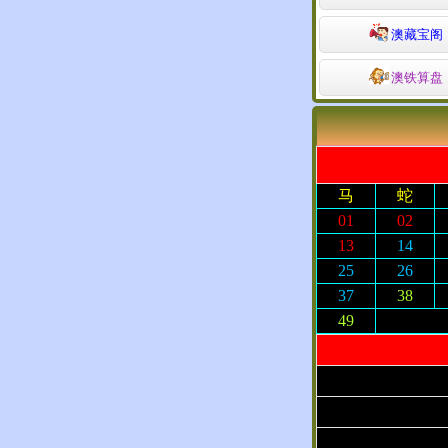
澳藏宝阁
澳铁算盘
马
蛇
01
02
13
14
25
26
37
38
49