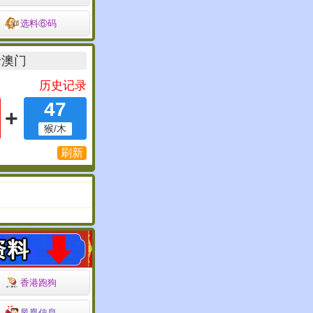
选料⑥码
香港跑狗
凤凰信息