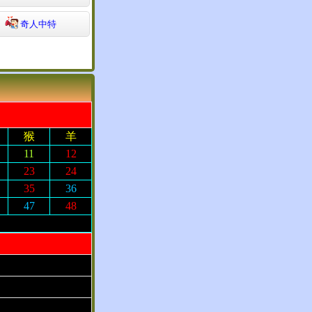
奇人中特
猴
羊
11
12
23
24
35
36
47
48