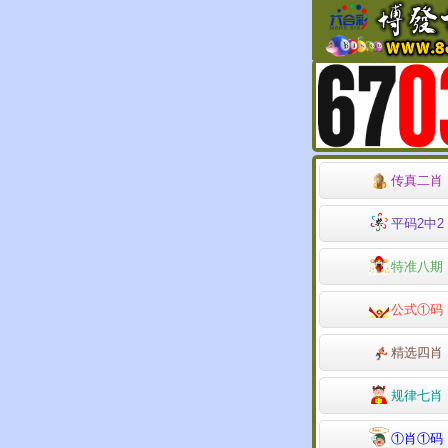
传真二肖
平码2中2
特准八期
公式①码
精选四肖
规律七肖
①肖①码