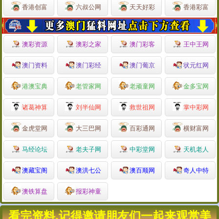
香港创富
六叔公网
天天好彩
香港彩富
澳彩资源
澳彩之家
澳门彩客
王中王网
澳门资料
澳门彩经
澳门葡京
状元红网
港澳宝典
老管家网
老顽童网
金多宝网
诸葛神算
刘半仙网
救世祖网
掌中彩网
金虎堂网
大三巴网
百彩通网
横财富网
马经论坛
老夫子网
中彩堂网
天机老人
澳藏宝阁
澳洪七公
澳百顺网
奇人中特
澳铁算盘
报彩神童
看完资料,记得邀请朋友们一起来观赏美