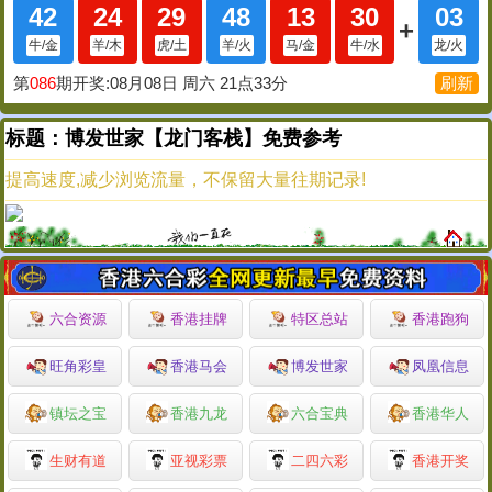
标题：博发世家【龙门客栈】免费参考
提高速度,减少浏览流量，不保留大量往期记录!
六合资源
香港挂牌
特区总站
香港跑狗
旺角彩皇
香港马会
博发世家
凤凰信息
镇坛之宝
香港九龙
六合宝典
香港华人
生财有道
亚视彩票
二四六彩
香港开奖