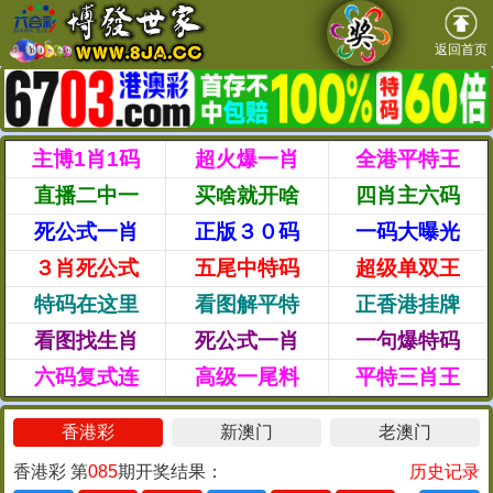
返回首页
主博1肖1码
超火爆一肖
全港平特王
直播二中一
买啥就开啥
四肖主六码
死公式一肖
正版３０码
一码大曝光
３肖死公式
五尾中特码
超级单双王
特码在这里
看图解平特
正香港挂牌
看图找生肖
死公式一肖
一句爆特码
六码复式连
高级一尾料
平特三肖王