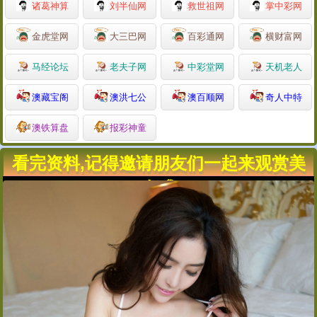
诸葛神算
刘半仙网
救世祖网
掌中彩网
金虎堂网
大三巴网
百彩通网
横财富网
马经论坛
老夫子网
中彩堂网
天机老人
澳藏宝阁
澳洪七公
澳百顺网
奇人中特
澳铁算盘
报彩神童
看完资料,记得邀请朋友们一起来观赏美
女哦