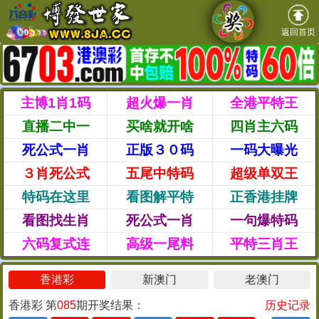
返回首页
主博1肖1码
超火爆一肖
全港平特王
直播二中一
买啥就开啥
四肖主六码
死公式一肖
正版３０码
一码大曝光
３肖死公式
五尾中特码
超级单双王
特码在这里
看图解平特
正香港挂牌
看图找生肖
死公式一肖
一句爆特码
六码复式连
高级一尾料
平特三肖王