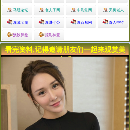
马经论坛
老夫子网
中彩堂网
天机老人
澳藏宝阁
澳洪七公
澳百顺网
奇人中特
澳铁算盘
报彩神童
看完资料,记得邀请朋友们一起来观赏美
女哦