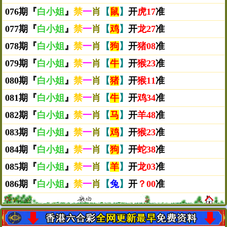
076期『
白小姐
』
禁
一
肖
【
鼠
】
开
虎17
准
077期『
白小姐
』
禁
一
肖
【
鸡
】
开
龙27
准
078期『
白小姐
』
禁
一
肖
【
狗
】
开
猪08
准
079期『
白小姐
』
禁
一
肖
【
牛
】
开
猴23
准
080期『
白小姐
』
禁
一
肖
【
猪
】
开
猴11
准
081期『
白小姐
』
禁
一
肖
【
牛
】
开
鸡34
准
082期『
白小姐
』
禁
一
肖
【
马
】
开
羊48
准
083期『
白小姐
』
禁
一
肖
【
鸡
】
开
猴23
准
084期『
白小姐
』
禁
一
肖
【
狗
】
开
蛇38
准
085期『
白小姐
』
禁
一
肖
【
羊
】
开
龙03
准
086期『
白小姐
』
禁
一
肖
【
兔
】
开
？00
准