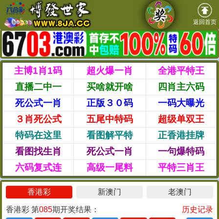
返回首页
主博1肖1码
超火爆一肖
全港平特王
直播二中一
买啥就开啥
四肖主六码
死公式一肖
正版３０码
一码大曝光
３肖死公式
五尾中特码
超级单双王
特码在这里
看图解平特
正香港挂牌
看图找生肖
死公式一肖
一句爆特码
六码复式连
高级一尾料
平特三肖王