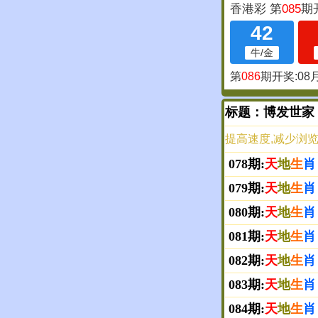
标题：博发世家
提高速度,减少浏
078期:
天
地
生
肖
079期:
天
地
生
肖
080期:
天
地
生
肖
081期:
天
地
生
肖
082期:
天
地
生
肖
083期:
天
地
生
肖
084期:
天
地
生
肖