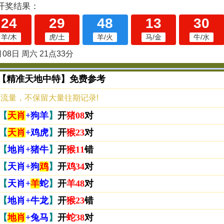
【精准天地中特】免费参考
览流量，不保留大量往期记录!
【
天肖
+狗羊
】
开
猪08
对
【
天肖
+鸡虎
】
开
猴23
对
【
地肖+猪牛
】
开
猴11
错
【
天肖+狗
鸡
】
开
鸡34
对
【
天肖+
羊
蛇
】
开
羊48
对
【
地肖+牛龙
】
开
猴23
错
【
地肖
+兔马
】
开
蛇38
对