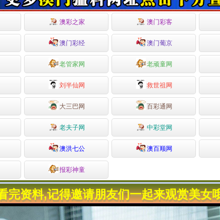
澳彩之家
澳门彩客
澳门彩经
澳门葡京
老管家网
老顽童网
刘半仙网
救世祖网
大三巴网
百彩通网
老夫子网
中彩堂网
澳洪七公
澳百顺网
报彩神童
看完资料,记得邀请朋友们一起来观赏美女