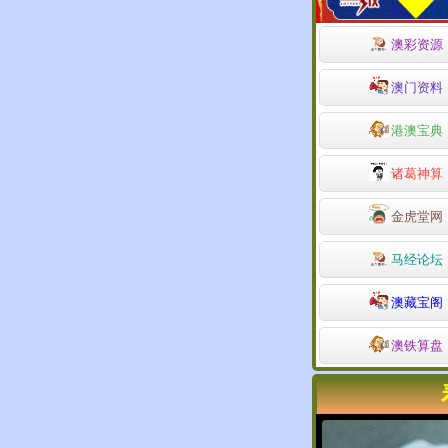
澳彩资源
澳门资料
港澳宝典
诸葛神算
金虎堂网
马经论坛
澳藏宝阁
澳铁算盘