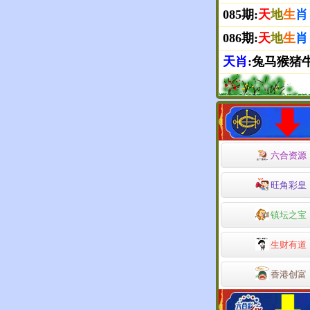
085期:
天
地
生
肖
086期:
天
地
生
肖
天肖
:兔马猴猪
六合资源
旺角彩皇
镇坛之宝
生财有道
香港创富