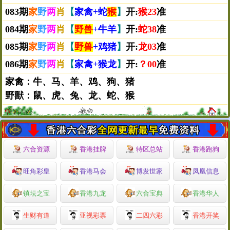
083期
家
野
两
肖
【
家禽+蛇
猴
】
开:
猴23
准
084期
家
野
两
肖
【
野兽
+牛羊
】
开:
蛇38
准
085期
家
野
两
肖
【
野兽
+鸡猪
】
开:
龙03
准
086期
家
野
两
肖
【
家禽+猴龙
】
开:
？00
准
家禽：牛、马、羊、鸡、狗、猪
野獸：鼠、虎、兔、龙、蛇、猴
六合资源
香港挂牌
特区总站
香港跑狗
旺角彩皇
香港马会
博发世家
凤凰信息
镇坛之宝
香港九龙
六合宝典
香港华人
生财有道
亚视彩票
二四六彩
香港开奖