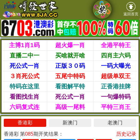
返回首页
主博1肖1码
超火爆一肖
全港平特王
直播二中一
买啥就开啥
四肖主六码
死公式一肖
正版３０码
一码大曝光
３肖死公式
五尾中特码
超级单双王
特码在这里
看图解平特
正香港挂牌
看图找生肖
死公式一肖
一句爆特码
六码复式连
高级一尾料
平特三肖王