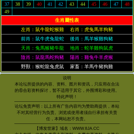
37
38
39
40
41
42
43
44
45
46
47
48
49
生肖屬性表
左肖：鼠牛龍蛇猴雞 右肖：虎兔馬羊狗豬
前肖：鼠牛虎兔龍蛇 後肖：馬羊猴雞狗豬
天肖：兔馬猴豬牛龍 地肖：蛇羊雞狗鼠虎
陰肖：鼠龍馬蛇狗豬 陽肖：雞兔牛羊虎猴
野獸：猴蛇龍兔虎鼠 家畜：羊馬牛豬狗雞
说明
本论坛所提供的内容、资料、图片和资讯，只应用在合法
的⑥合彩资料探讨，暂不适用于其它，外围博彩和使用。
特此声明！
论坛免责声明：以上所有广告内容均为赞助商提供，本站
不对其经营行为负责。浏览或使用者须自行承担有关责
任，本网站恕不负责。
【博发世家】域名：WWW.8JA.CC