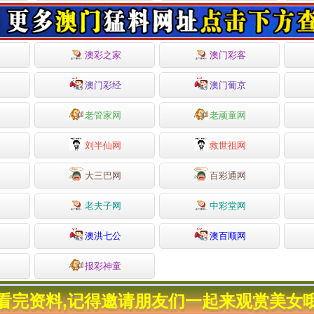
澳彩之家
澳门彩客
澳门彩经
澳门葡京
老管家网
老顽童网
刘半仙网
救世祖网
大三巴网
百彩通网
老夫子网
中彩堂网
澳洪七公
澳百顺网
报彩神童
看完资料,记得邀请朋友们一起来观赏美女