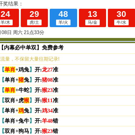
【内幕必中单双】免费参考
览流量，不保留大量往期记录!
【
单肖
+鸡兔
】
开:
龙27
准
【
单肖+
猪
兔
】
开:
猪08
准
【
单肖
+牛蛇
】
开:
猴23
准
【
双肖+虎
猴
】
开:
猴11
准
【
单肖+
鸡
兔
】
开:
鸡34
准
【
单肖+兔牛
】
开:
羊48
错
【
双肖+狗马
】
开:
猴23
错