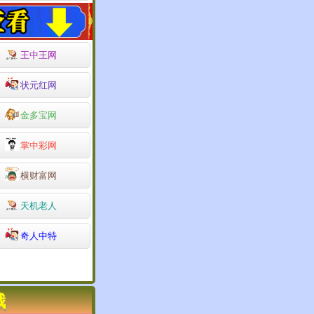
王中王网
状元红网
金多宝网
掌中彩网
横财富网
天机老人
奇人中特
哦