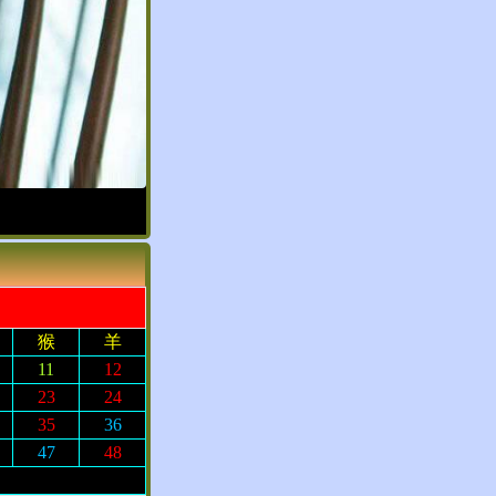
猴
羊
11
12
23
24
35
36
47
48