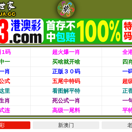
肖1码
超火爆一肖
全
中一
买啥就开啥
四
一肖
正版３０码
一
公式
五尾中特码
超
这里
看图解平特
正
生肖
死公式一肖
一
式连
高级一尾料
平