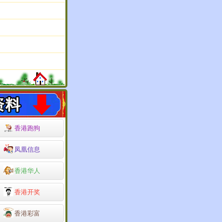
香港跑狗
凤凰信息
香港华人
香港开奖
香港彩富