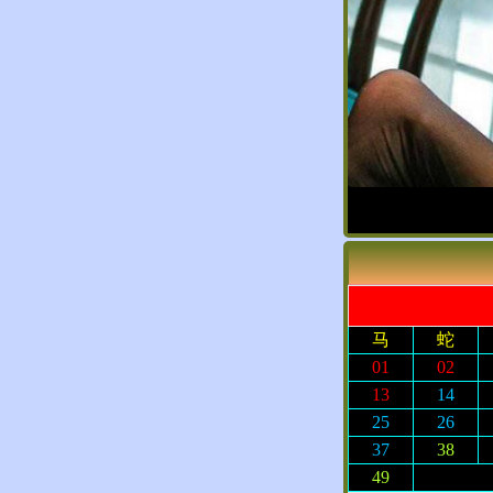
马
蛇
01
02
13
14
25
26
37
38
49